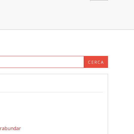
CERCA
rabundar