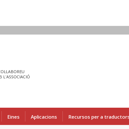
COL·LABOREU
 L'ASSOCIACIÓ
Eines
Aplicacions
Recursos per a traductor