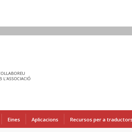
COL·LABOREU
 L'ASSOCIACIÓ
Eines
Aplicacions
Recursos per a traductor