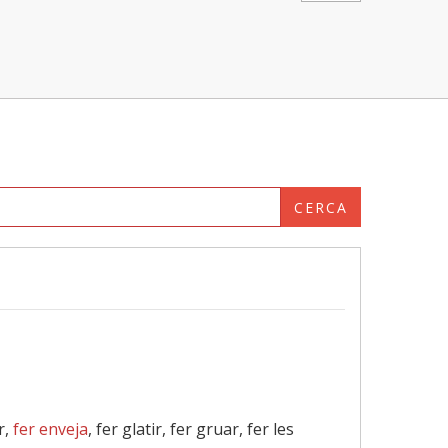
CERCA
r,
fer enveja
, fer glatir, fer gruar, fer les