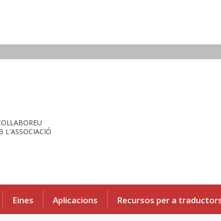
COL·LABOREU
 L'ASSOCIACIÓ
Eines
Aplicacions
Recursos per a traductor