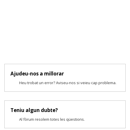
Ajudeu-nos a millorar
Heu trobat un error? Aviseu-nos si veieu cap problema.
Teniu algun dubte?
Al fòrum resolem totes les qüestions.