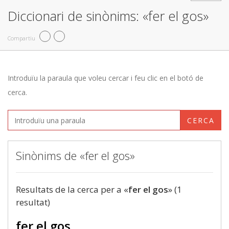
Diccionari de sinònims: «fer el gos»
Compartiu
Introduïu la paraula que voleu cercar i feu clic en el botó de
cerca.
CERCA
Sinònims de «fer el gos»
Resultats de la cerca per a «
fer el gos
» (1
resultat)
fer el gos