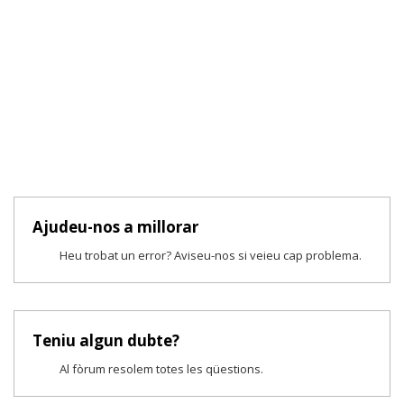
Ajudeu-nos a millorar
Heu trobat un error? Aviseu-nos si veieu cap problema.
Teniu algun dubte?
Al fòrum resolem totes les qüestions.