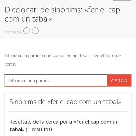
Diccionari de sinònims: «fer el cap
com un tabal»
Compartiu
Introduïu la paraula que voleu cercar i feu clic en el botó de
cerca.
CERCA
Sinònims de «fer el cap com un tabal»
Resultats de la cerca per a «
fer el cap com un
tabal
» (1 resultat)