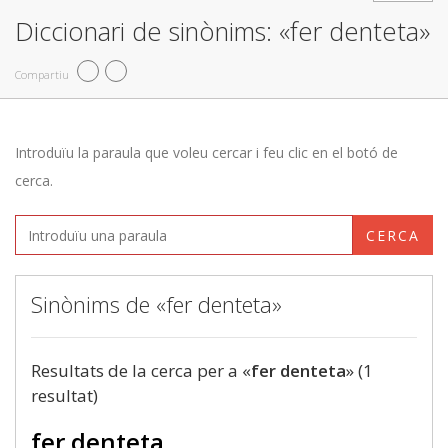
Diccionari de sinònims: «fer denteta»
Compartiu
Introduïu la paraula que voleu cercar i feu clic en el botó de
cerca.
CERCA
Sinònims de «fer denteta»
Resultats de la cerca per a «
fer denteta
» (1
resultat)
fer denteta