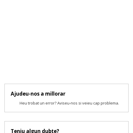
Ajudeu-nos a millorar
Heu trobat un error? Aviseu-nos si veieu cap problema.
Teniu algun dubte?