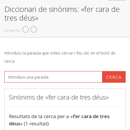
Diccionari de sinònims: «fer cara de
tres déus»
Compartiu
Introduïu la paraula que voleu cercar i feu clic en el botó de
cerca.
CERCA
Sinònims de «fer cara de tres déus»
Resultats de la cerca per a «
fer cara de tres
déus
» (1 resultat)