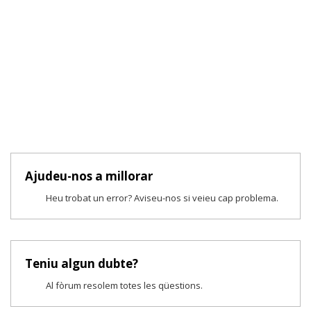
Ajudeu-nos a millorar
Heu trobat un error? Aviseu-nos si veieu cap problema.
Teniu algun dubte?
Al fòrum resolem totes les qüestions.