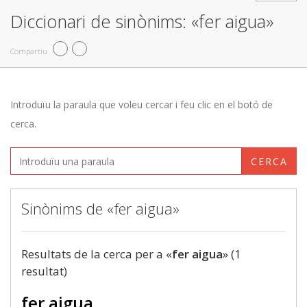
Diccionari de sinònims: «fer aigua»
Compartiu
Introduïu la paraula que voleu cercar i feu clic en el botó de
cerca.
CERCA
Sinònims de «fer aigua»
Resultats de la cerca per a «
fer aigua
» (1
resultat)
fer aigua