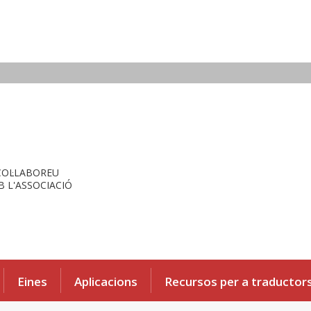
COL·LABOREU
 L'ASSOCIACIÓ
Eines
Aplicacions
Recursos per a traductor