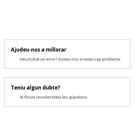
Ajudeu-nos a millorar
Heu trobat un error? Aviseu-nos si veieu cap problema.
Teniu algun dubte?
Al fòrum resolem totes les qüestions.