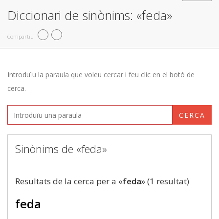
Diccionari de sinònims: «feda»
Compartiu
Introduïu la paraula que voleu cercar i feu clic en el botó de
cerca.
CERCA
Sinònims de «feda»
Resultats de la cerca per a «
feda
» (1 resultat)
feda