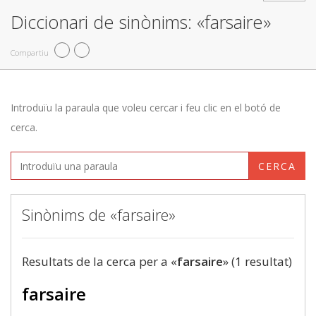
Diccionari de sinònims: «farsaire»
Compartiu
Introduïu la paraula que voleu cercar i feu clic en el botó de
cerca.
CERCA
Sinònims de «farsaire»
Resultats de la cerca per a «
farsaire
» (1 resultat)
farsaire