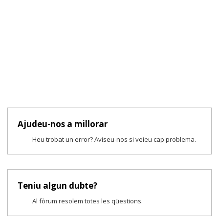
Ajudeu-nos a millorar
Heu trobat un error? Aviseu-nos si veieu cap problema.
Teniu algun dubte?
Al fòrum resolem totes les qüestions.