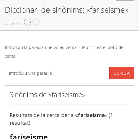
Diccionari de sinònims: «fariseisme»
Compartiu
Introduïu la paraula que voleu cercar i feu clic en el botó de
cerca.
CERCA
Sinònims de «fariseisme»
Resultats de la cerca per a «
fariseisme
» (1
resultat)
fariseisme