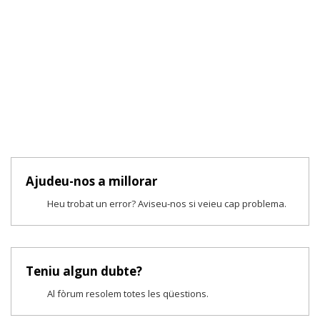
Ajudeu-nos a millorar
Heu trobat un error? Aviseu-nos si veieu cap problema.
Teniu algun dubte?
Al fòrum resolem totes les qüestions.