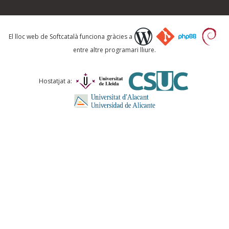
Què proposeu?
El lloc web de Softcatalà funciona gràcies a
entre altre programari lliure.
Comentari *
Hostatjat a:
ENVIA