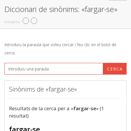
Diccionari de sinònims: «fargar-se»
Compartiu
Introduïu la paraula que voleu cercar i feu clic en el botó de
cerca.
CERCA
Sinònims de «fargar-se»
Resultats de la cerca per a «
fargar-se
» (1
resultat)
fargar-se