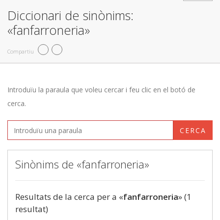
Diccionari de sinònims:
«fanfarroneria»
Compartiu
Introduïu la paraula que voleu cercar i feu clic en el botó de
cerca.
CERCA
Sinònims de «fanfarroneria»
Resultats de la cerca per a «
fanfarroneria
» (1
resultat)