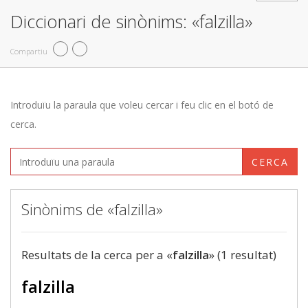
Diccionari de sinònims: «falzilla»
Compartiu
Introduïu la paraula que voleu cercar i feu clic en el botó de
cerca.
CERCA
Sinònims de «falzilla»
Resultats de la cerca per a «
falzilla
» (1 resultat)
falzilla