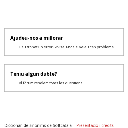
Ajudeu-nos a millorar
Heu trobat un error? Aviseu-nos si veieu cap problema.
Teniu algun dubte?
Al fòrum resolem totes les qüestions.
Diccionari de sinònims de Softcatalà –
Presentació i crèdits
–