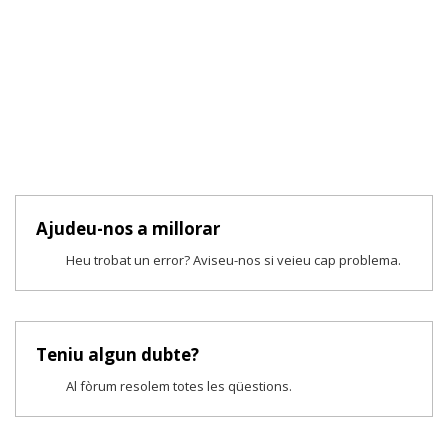
Ajudeu-nos a millorar
Heu trobat un error? Aviseu-nos si veieu cap problema.
Teniu algun dubte?
Al fòrum resolem totes les qüestions.