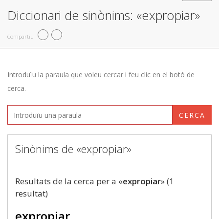
Diccionari de sinònims: «expropiar»
Compartiu
Introduïu la paraula que voleu cercar i feu clic en el botó de
cerca.
CERCA
Sinònims de «expropiar»
Resultats de la cerca per a «
expropiar
» (1
resultat)
expropiar