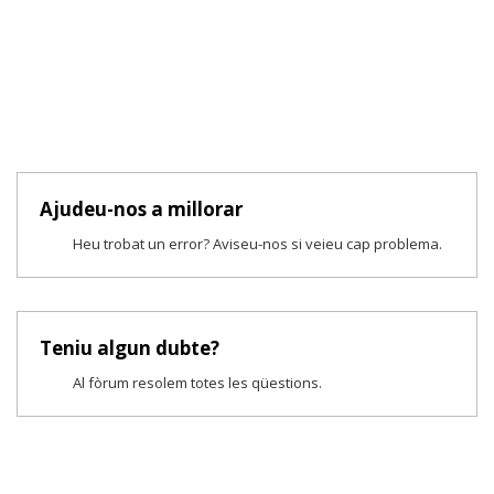
Ajudeu-nos a millorar
Heu trobat un error? Aviseu-nos si veieu cap problema.
Teniu algun dubte?
Al fòrum resolem totes les qüestions.