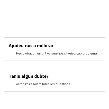
Ajudeu-nos a millorar
Heu trobat un error? Aviseu-nos si veieu cap problema.
Teniu algun dubte?
Al fòrum resolem totes les qüestions.