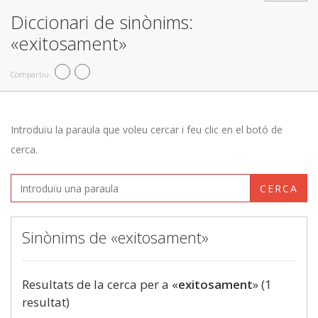
Diccionari de sinònims:
«exitosament»
Compartiu
Introduïu la paraula que voleu cercar i feu clic en el botó de
cerca.
CERCA
Sinònims de «exitosament»
Resultats de la cerca per a «
exitosament
» (1
resultat)