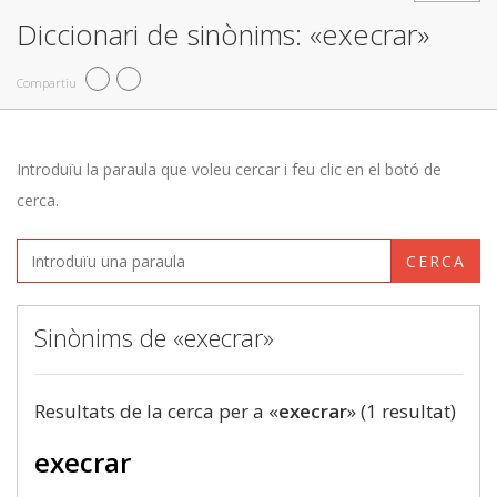
Diccionari de sinònims: «execrar»
Compartiu
Introduïu la paraula que voleu cercar i feu clic en el botó de
cerca.
CERCA
Sinònims de «execrar»
Resultats de la cerca per a «
execrar
» (1 resultat)
execrar