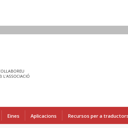
COL·LABOREU
 L'ASSOCIACIÓ
Eines
Aplicacions
Recursos per a traductor