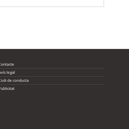
Contacte
Avís legal
Codi de conducta
Publicitat