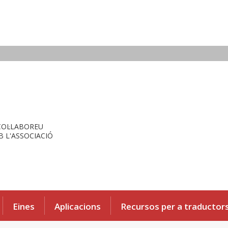
COL·LABOREU
 L'ASSOCIACIÓ
Eines
Aplicacions
Recursos per a traductor