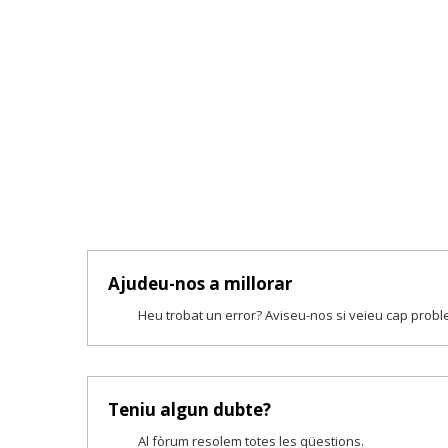
Ajudeu-nos a millorar
Heu trobat un error? Aviseu-nos si veieu cap prob
Teniu algun dubte?
Al fòrum resolem totes les qüestions.