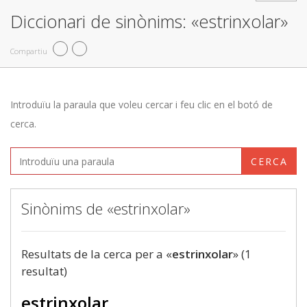
Diccionari de sinònims: «estrinxolar»
Compartiu
Introduïu la paraula que voleu cercar i feu clic en el botó de
cerca.
CERCA
Sinònims de «estrinxolar»
Resultats de la cerca per a «
estrinxolar
» (1
resultat)
estrinxolar