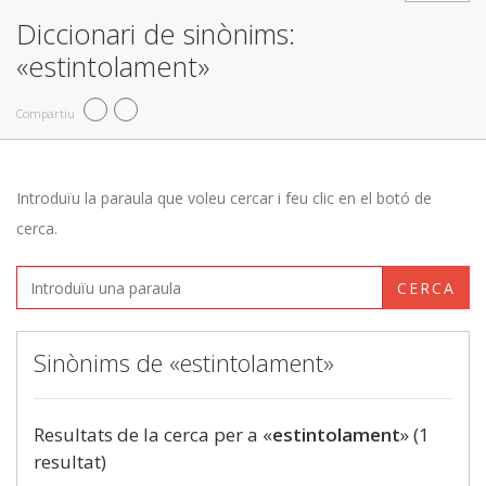
Diccionari de sinònims:
«estintolament»
Compartiu
Introduïu la paraula que voleu cercar i feu clic en el botó de
cerca.
CERCA
Sinònims de «estintolament»
Resultats de la cerca per a «
estintolament
» (1
resultat)