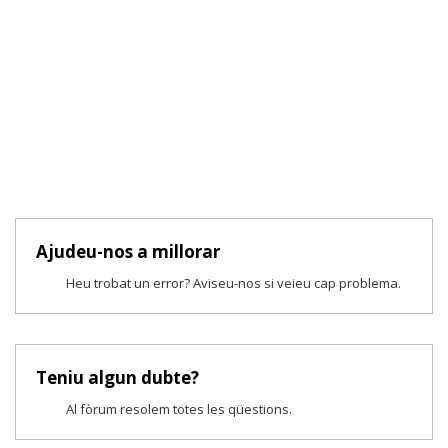
Ajudeu-nos a millorar
Heu trobat un error? Aviseu-nos si veieu cap problema.
Teniu algun dubte?
Al fòrum resolem totes les qüestions.