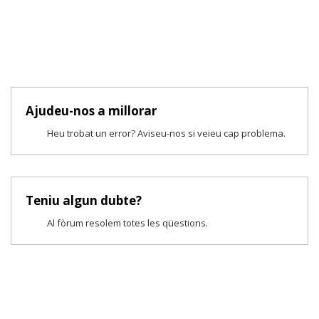
Ajudeu-nos a millorar
Heu trobat un error? Aviseu-nos si veieu cap problema.
Teniu algun dubte?
Al fòrum resolem totes les qüestions.