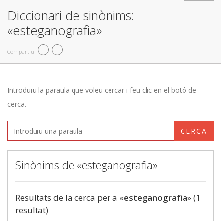
Diccionari de sinònims:
«esteganografia»
Compartiu
Introduïu la paraula que voleu cercar i feu clic en el botó de
cerca.
CERCA
Sinònims de «esteganografia»
Resultats de la cerca per a «
esteganografia
» (1
resultat)