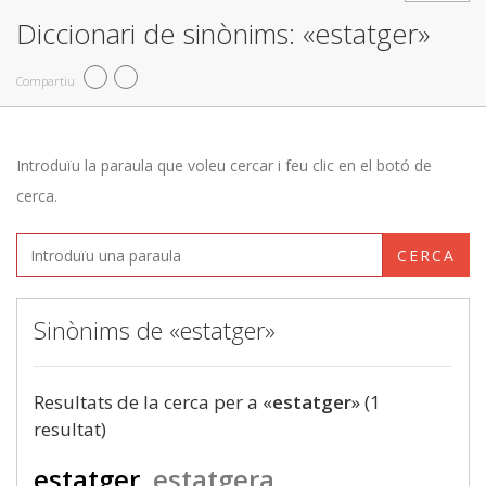
Diccionari de sinònims: «estatger»
Compartiu
Introduïu la paraula que voleu cercar i feu clic en el botó de
cerca.
CERCA
Sinònims de «estatger»
Resultats de la cerca per a «
estatger
» (1
resultat)
estatger
estatgera