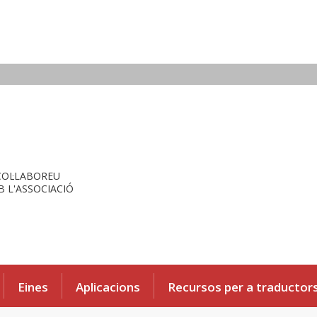
COL·LABOREU
 L'ASSOCIACIÓ
Eines
Aplicacions
Recursos per a traductor