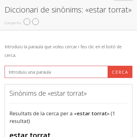
Diccionari de sinònims: «estar torrat»
Compartiu
Introduïu la paraula que voleu cercar i feu clic en el botó de
cerca.
CERCA
Sinònims de «estar torrat»
Resultats de la cerca per a «
estar torrat
» (1
resultat)
estar torrat