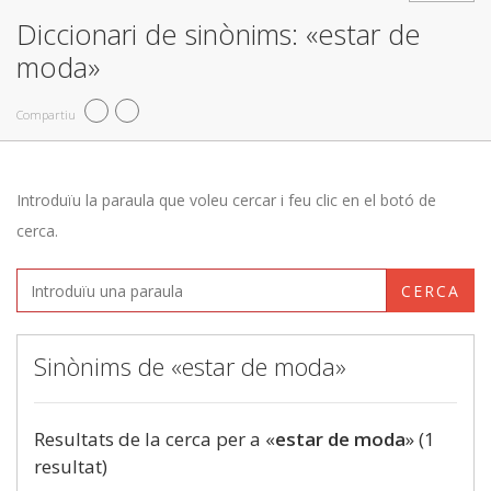
Diccionari de sinònims: «estar de
moda»
Compartiu
Introduïu la paraula que voleu cercar i feu clic en el botó de
cerca.
CERCA
Sinònims de «estar de moda»
Resultats de la cerca per a «
estar de moda
» (1
resultat)