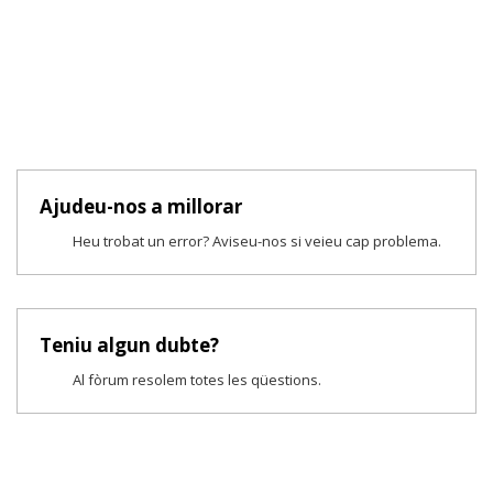
Ajudeu-nos a millorar
Heu trobat un error? Aviseu-nos si veieu cap problema.
Teniu algun dubte?
Al fòrum resolem totes les qüestions.