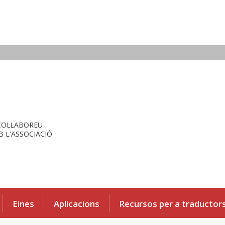
COL·LABOREU
 L'ASSOCIACIÓ
Eines
Aplicacions
Recursos per a traductor