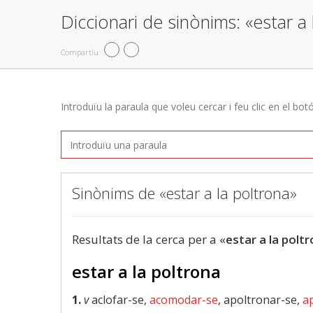
Diccionari de sinònims: «estar a 
Compartiu
Introduïu la paraula que voleu cercar i feu clic en el bot
Sinònims de «estar a la poltrona»
Resultats de la cerca per a «
estar a la polt
estar a la poltrona
1.
v
aclofar-se,
acomodar-se
, apoltronar-se,
a