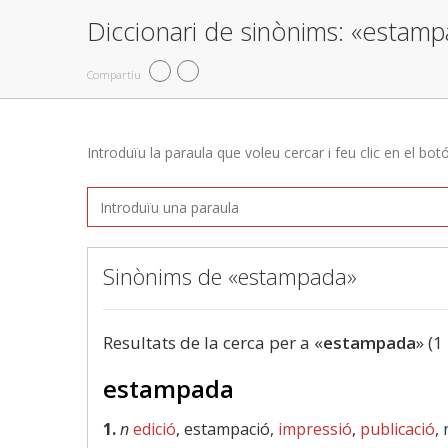
Diccionari de sinònims: «estam
Compartiu
Introduïu la paraula que voleu cercar i feu clic en el bot
Sinònims de «estampada»
Resultats de la cerca per a «
estampada
» (1
estampada
1.
n
edició
, estampació,
impressió
,
publicació
,