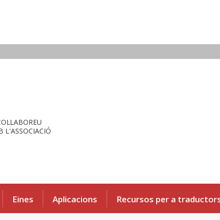
COL·LABOREU
 L'ASSOCIACIÓ
Eines
Aplicacions
Recursos per a traductor