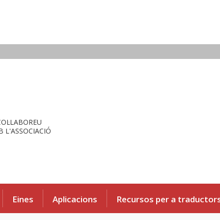
COL·LABOREU
 L'ASSOCIACIÓ
Eines
Aplicacions
Recursos per a traductor