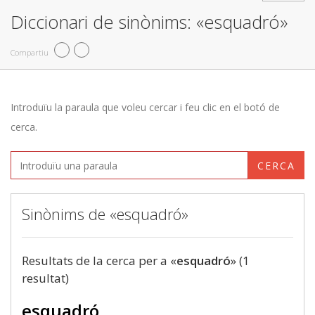
Diccionari de sinònims: «esquadró»
Compartiu
Introduïu la paraula que voleu cercar i feu clic en el botó de
cerca.
CERCA
Sinònims de «esquadró»
Resultats de la cerca per a «
esquadró
» (1
resultat)
esquadró