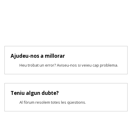
Ajudeu-nos a millorar
Heu trobat un error? Aviseu-nos si veieu cap problema.
Teniu algun dubte?
Al fòrum resolem totes les qüestions.