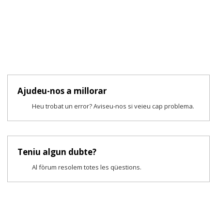
Ajudeu-nos a millorar
Heu trobat un error? Aviseu-nos si veieu cap problema.
Teniu algun dubte?
Al fòrum resolem totes les qüestions.