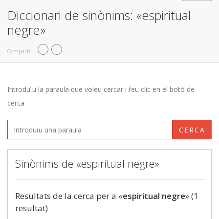
Diccionari de sinònims: «espiritual
negre»
Compartiu
Introduïu la paraula que voleu cercar i feu clic en el botó de
cerca.
CERCA
Sinònims de «espiritual negre»
Resultats de la cerca per a «
espiritual negre
» (1
resultat)