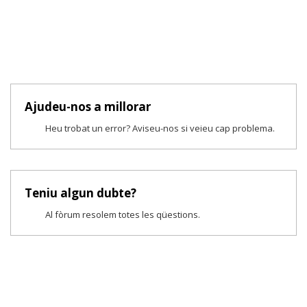
Ajudeu-nos a millorar
Heu trobat un error? Aviseu-nos si veieu cap problema.
Teniu algun dubte?
Al fòrum resolem totes les qüestions.