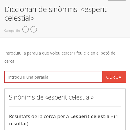
Diccionari de sinònims: «esperit
celestial»
Compartiu
Introduïu la paraula que voleu cercar i feu clic en el botó de
cerca.
CERCA
Sinònims de «esperit celestial»
Resultats de la cerca per a «
esperit celestial
» (1
resultat)