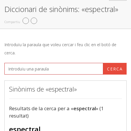
Diccionari de sinònims: «espectral»
Compartiu
Introduïu la paraula que voleu cercar i feu clic en el botó de
cerca.
CERCA
Sinònims de «espectral»
Resultats de la cerca per a «
espectral
» (1
resultat)
espectral