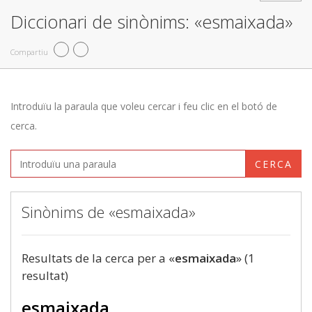
Diccionari de sinònims: «esmaixada»
Compartiu
Introduïu la paraula que voleu cercar i feu clic en el botó de
cerca.
CERCA
Sinònims de «esmaixada»
Resultats de la cerca per a «
esmaixada
» (1
resultat)
esmaixada