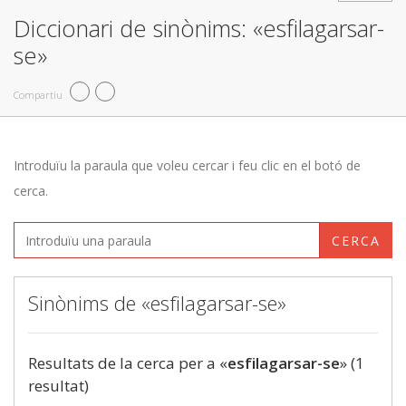
Diccionari de sinònims: «esfilagarsar-
se»
Compartiu
Introduïu la paraula que voleu cercar i feu clic en el botó de
cerca.
CERCA
Sinònims de «esfilagarsar-se»
Resultats de la cerca per a «
esfilagarsar-se
» (1
resultat)