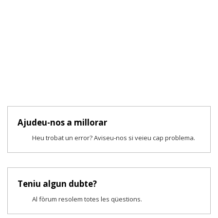
Ajudeu-nos a millorar
Heu trobat un error? Aviseu-nos si veieu cap problema.
Teniu algun dubte?
Al fòrum resolem totes les qüestions.