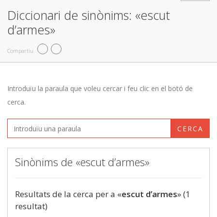
Diccionari de sinònims: «escut
d’armes»
Compartiu
Introduïu la paraula que voleu cercar i feu clic en el botó de
cerca.
CERCA
Sinònims de «escut d’armes»
Resultats de la cerca per a «
escut d’armes
» (1
resultat)