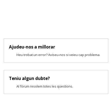
Ajudeu-nos a millorar
Heu trobat un error? Aviseu-nos si veieu cap problema.
Teniu algun dubte?
Al fòrum resolem totes les qüestions.