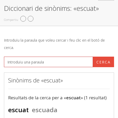
Diccionari de sinònims: «escuat»
Compartiu
Introduïu la paraula que voleu cercar i feu clic en el botó de
cerca.
CERCA
Sinònims de «escuat»
Resultats de la cerca per a «
escuat
» (1 resultat)
escuat
escuada