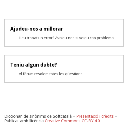
Ajudeu-nos a millorar
Heu trobat un error? Aviseu-nos si veieu cap problema.
Teniu algun dubte?
Al fòrum resolem totes les qüestions.
Diccionari de sinònims de Softcatalà –
Presentació i crèdits
–
Publicat amb llicència
Creative Commons CC-BY 4.0