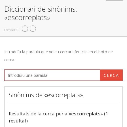
Diccionari de sinònims:
«escorreplats»
Compartiu
Introduïu la paraula que voleu cercar i feu clic en el botó de
cerca.
CERCA
Sinònims de «escorreplats»
Resultats de la cerca per a «
escorreplats
» (1
resultat)