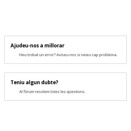
Ajudeu-nos a millorar
Heu trobat un error? Aviseu-nos si veieu cap problema.
Teniu algun dubte?
Al fòrum resolem totes les qüestions.