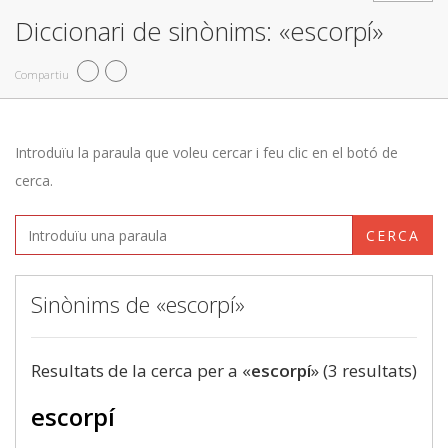
Diccionari de sinònims: «escorpí»
Compartiu
Introduïu la paraula que voleu cercar i feu clic en el botó de
cerca.
CERCA
Sinònims de «escorpí»
Resultats de la cerca per a «
escorpí
» (3 resultats)
escorpí