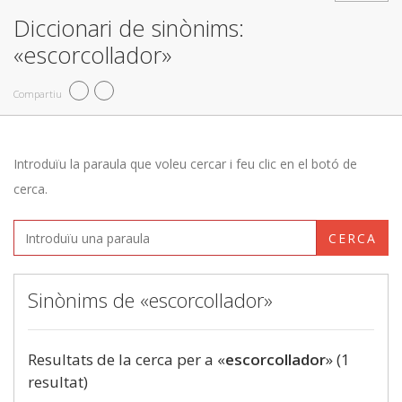
Diccionari de sinònims:
«escorcollador»
Compartiu
Introduïu la paraula que voleu cercar i feu clic en el botó de
cerca.
CERCA
Sinònims de «escorcollador»
Resultats de la cerca per a «
escorcollador
» (1
resultat)