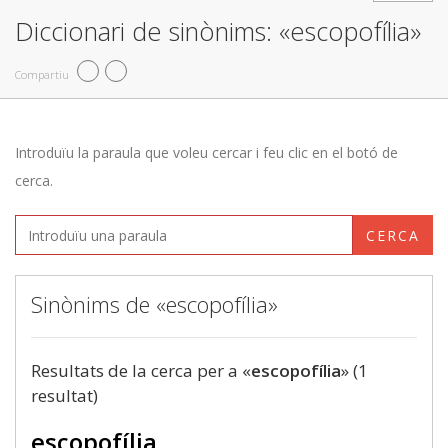
Diccionari de sinònims: «escopofília»
Compartiu
Introduïu la paraula que voleu cercar i feu clic en el botó de
cerca.
CERCA
Sinònims de «escopofília»
Resultats de la cerca per a «
escopofília
» (1
resultat)
escopofília