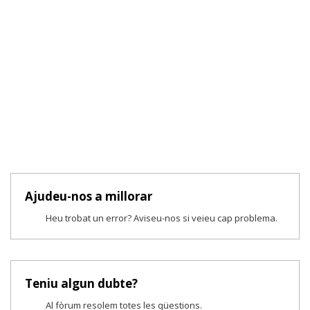
Ajudeu-nos a millorar
Heu trobat un error? Aviseu-nos si veieu cap problema.
Teniu algun dubte?
Al fòrum resolem totes les qüestions.