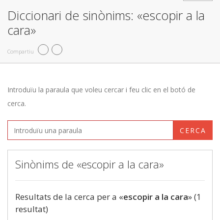
Diccionari de sinònims: «escopir a la
cara»
Compartiu
Introduïu la paraula que voleu cercar i feu clic en el botó de
cerca.
CERCA
Sinònims de «escopir a la cara»
Resultats de la cerca per a «
escopir a la cara
» (1
resultat)