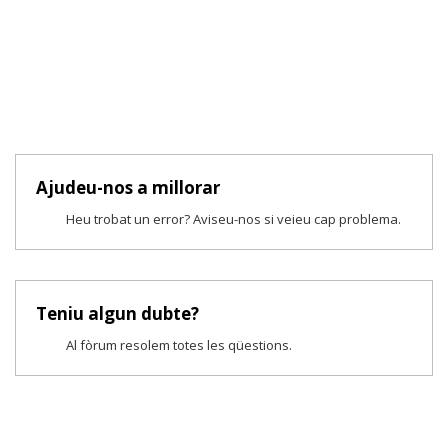
Ajudeu-nos a millorar
Heu trobat un error? Aviseu-nos si veieu cap problema.
Teniu algun dubte?
Al fòrum resolem totes les qüestions.