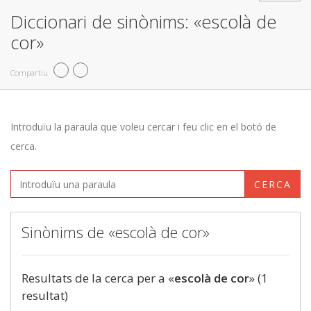
Diccionari de sinònims: «escolà de
cor»
Compartiu
Introduïu la paraula que voleu cercar i feu clic en el botó de
cerca.
CERCA
Sinònims de «escolà de cor»
Resultats de la cerca per a «
escolà de cor
» (1
resultat)