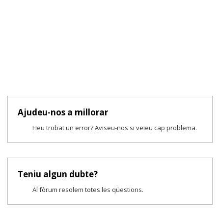
Ajudeu-nos a millorar
Heu trobat un error? Aviseu-nos si veieu cap problema.
Teniu algun dubte?
Al fòrum resolem totes les qüestions.