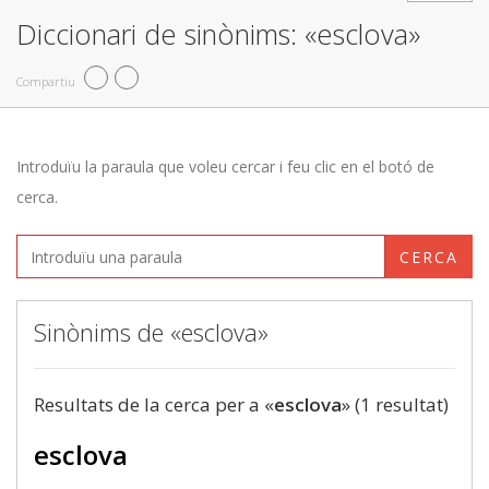
Diccionari de sinònims: «esclova»
Compartiu
Introduïu la paraula que voleu cercar i feu clic en el botó de
cerca.
CERCA
Sinònims de «esclova»
Resultats de la cerca per a «
esclova
» (1 resultat)
esclova