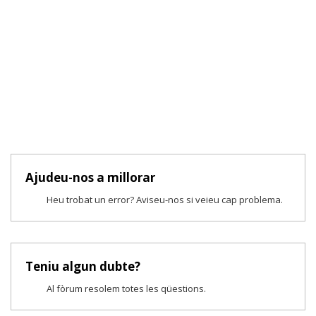
Ajudeu-nos a millorar
Heu trobat un error? Aviseu-nos si veieu cap problema.
Teniu algun dubte?
Al fòrum resolem totes les qüestions.