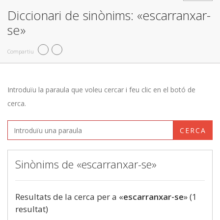
Diccionari de sinònims: «escarranxar-
se»
Compartiu
Introduïu la paraula que voleu cercar i feu clic en el botó de
cerca.
CERCA
Sinònims de «escarranxar-se»
Resultats de la cerca per a «
escarranxar-se
» (1
resultat)