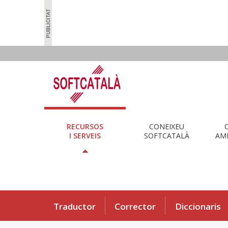
RECURSOS
CONEIXEU
I SERVEIS
SOFTCATALÀ
AMB
Traductor
Corrector
Diccionaris