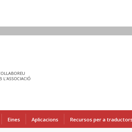
COL·LABOREU
 L'ASSOCIACIÓ
Eines
Aplicacions
Recursos per a traductor