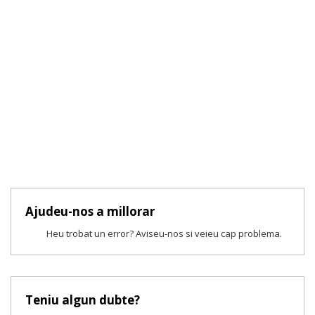
Ajudeu-nos a millorar
Heu trobat un error? Aviseu-nos si veieu cap problema.
Teniu algun dubte?