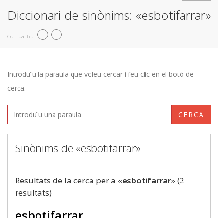
Diccionari de sinònims: «esbotifarrar»
Compartiu
Introduïu la paraula que voleu cercar i feu clic en el botó de
cerca.
CERCA
Sinònims de «esbotifarrar»
Resultats de la cerca per a «
esbotifarrar
» (2
resultats)
esbotifarrar