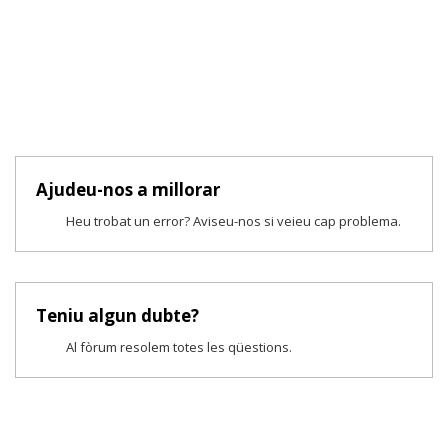
Ajudeu-nos a millorar
Heu trobat un error? Aviseu-nos si veieu cap problema.
Teniu algun dubte?
Al fòrum resolem totes les qüestions.