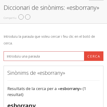
Diccionari de sinònims: «esborrany»
Compartiu
Introduïu la paraula que voleu cercar i feu clic en el botó de
cerca.
CERCA
Sinònims de «esborrany»
Resultats de la cerca per a «
esborrany
» (1
resultat)
esborrany